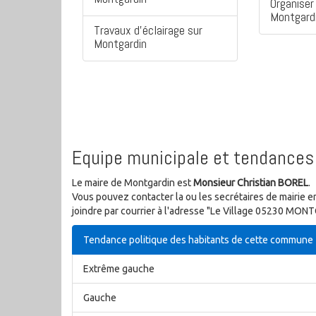
Organiser 
Montgard
Travaux d'éclairage sur
Montgardin
Equipe municipale et tendances 
Le maire de Montgardin est
Monsieur Christian BOREL
.
Vous pouvez contacter la ou les secrétaires de mairie e
joindre par courrier à l'adresse "Le Village 05230 MON
Tendance politique des habitants de cette commune
Extrême gauche
Gauche