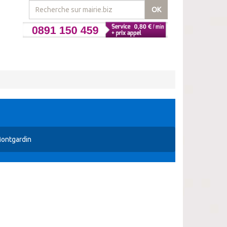
OK
ontgardin