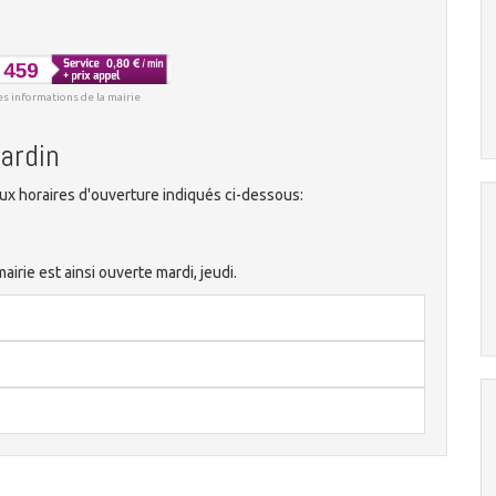
es informations de la mairie
ardin
x horaires d'ouverture indiqués ci-dessous:
rie est ainsi ouverte mardi, jeudi.