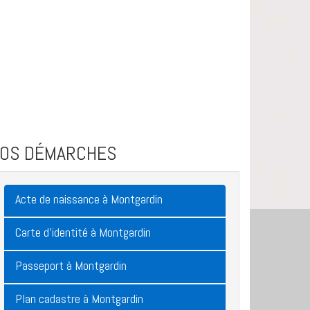
VOS DÉMARCHES
Acte de naissance à Montgardin
Carte d'identité à Montgardin
Passeport à Montgardin
Plan cadastre à Montgardin