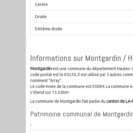
Centre
Droite
Extrême droite
Informations sur Montgardin / 
Montgardin
est une commune du département Hautes-Al
code postal est le 05230, il est utilisé par 5 autres c
nomment "Array"..
Le code Insee de la commune est 05084. La commune es
s'étend sur 15.32km².
La commune de Montgardin fait partie du
canton de LA
Patrimoine communal de Montgardi
..