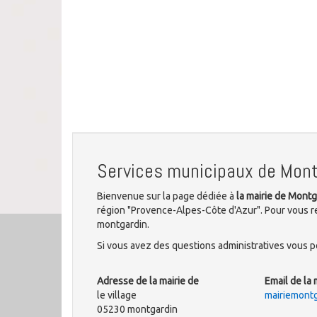
Services municipaux de Mont
Bienvenue sur la page dédiée à
la mairie de Montg
région "Provence-Alpes-Côte d'Azur". Pour vous re
montgardin.
Si vous avez des questions administratives vous po
Adresse de la mairie de
Email de la 
le village
mairiemontg
05230 montgardin