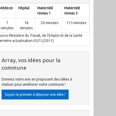
Médecin
Hôpital
Maternité
Maternité
niveau 1
niveau 3
7
18
20 minutes
115 minutes
minutes
minutes
urce Ministère du Travail, de l'Emploi et de la Santé
ernière actualisation 05/12/2011)
Array, vos idées pour la
commune
Donnez votre avis en proposant des idées à
réaliser pour améliorer votre commune !
Soyez le premier à déposer une idée !