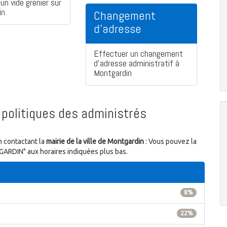
un vide grenier sur
in
Changement
d'adresse
Effectuer un changement
d'adresse administratif à
Montgardin
politiques des administrés
n contactant la
mairie de la ville de Montgardin
: Vous pouvez la
TGARDIN" aux horaires indiquées plus bas.
8%
22%