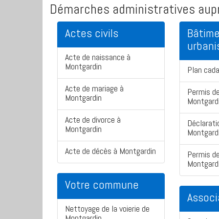
Démarches administratives aupr
Actes civils
Bâtime
urban
Acte de naissance à
Montgardin
Plan cada
Acte de mariage à
Permis de
Montgardin
Montgard
Acte de divorce à
Déclarati
Montgardin
Montgard
Acte de décès à Montgardin
Permis de
Montgard
Votre commune
Associ
Nettoyage de la voierie de
Montgardin