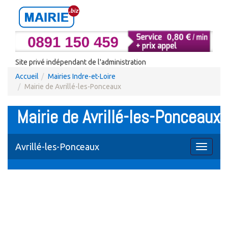
Site privé indépendant de l'administration
Accueil
Mairies Indre-et-Loire
Mairie de Avrillé-les-Ponceaux
Mairie de Avrillé-les-Ponceaux
Avrillé-les-Ponceaux
Toggle
navigati