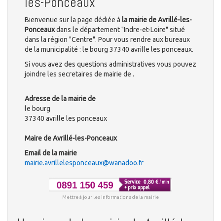
les-Ponceaux
Bienvenue sur la page dédiée à
la mairie de Avrillé-les-
Ponceaux
dans le département "Indre-et-Loire" situé
dans la région "Centre". Pour vous rendre aux bureaux
de la municipalité : le bourg 37340 avrille les ponceaux.
Si vous avez des questions administratives vous pouvez
joindre les secretaires de mairie de .
Adresse de la mairie de
le bourg
37340 avrille les ponceaux
Maire de Avrillé-les-Ponceaux
Email de la mairie
mairie.avrillelesponceaux@wanadoo.fr
Mettre à jour les informations de la mairie