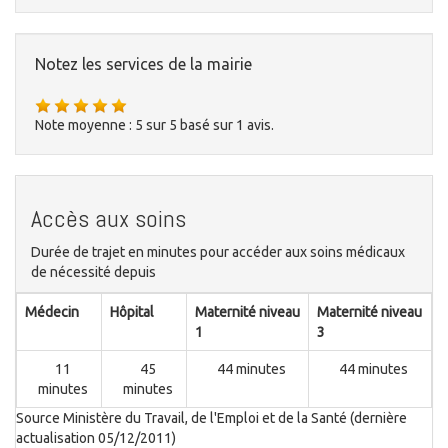
Notez les services de la mairie
Note moyenne :
5
sur
5
basé sur
1
avis.
Accès aux soins
Durée de trajet en minutes pour accéder aux soins médicaux
de nécessité depuis
Médecin
Hôpital
Maternité niveau
Maternité niveau
1
3
11
45
44 minutes
44 minutes
minutes
minutes
Source Ministère du Travail, de l'Emploi et de la Santé (dernière
actualisation 05/12/2011)