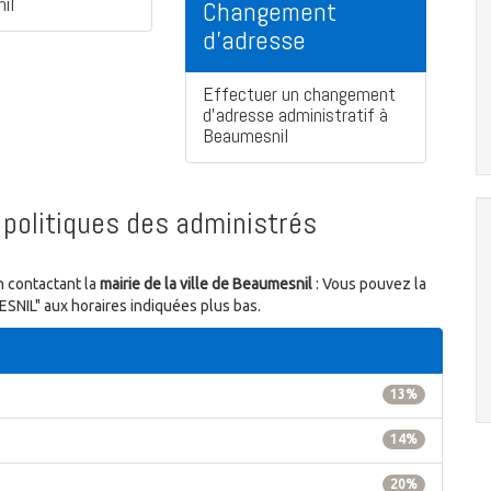
il
Changement
d'adresse
Effectuer un changement
d'adresse administratif à
Beaumesnil
politiques des administrés
n contactant la
mairie de la ville de Beaumesnil
: Vous pouvez la
SNIL" aux horaires indiquées plus bas.
13%
14%
20%