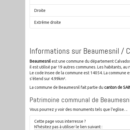
Droite
Extrême droite
Informations sur Beaumesnil / 
Beaumesnil
est une commune du département Calvados d
il est utilisé par 19 autres communes. Les habitants, 
Le code Insee de la commune est 14054. La commune est
s'étend sur 4.99km².
La commune de Beaumesnil fait partie du
canton de S
Patrimoine communal de Beaumesni
Vous pourrez y voir des monuments tels que l'eglise. ..
Cette page vous interresse ?
N'hésitez pas à utiliser le lien suivant :