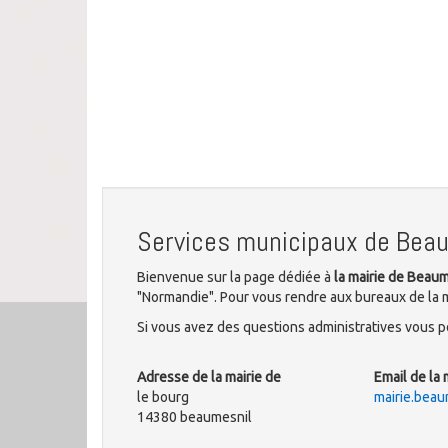
Services municipaux de Bea
Bienvenue sur la page dédiée à
la mairie de Beau
"Normandie". Pour vous rendre aux bureaux de la m
Si vous avez des questions administratives vous po
Adresse de la mairie de
Email de la 
le bourg
mairie.bea
14380 beaumesnil