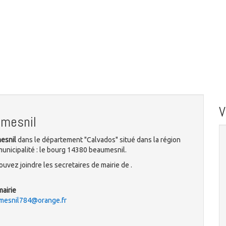
umesnil
mesnil
dans le département "Calvados" situé dans la région
unicipalité : le bourg 14380 beaumesnil.
uvez joindre les secretaires de mairie de .
mairie
umesnil784@orange.fr