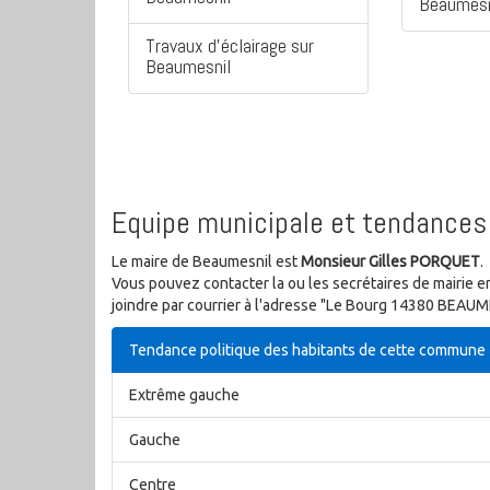
Beaumesn
Travaux d'éclairage sur
Beaumesnil
Equipe municipale et tendances 
Le maire de Beaumesnil est
Monsieur Gilles PORQUET
.
Vous pouvez contacter la ou les secrétaires de mairie e
joindre par courrier à l'adresse "Le Bourg 14380 BEAUME
Tendance politique des habitants de cette commune
Extrême gauche
Gauche
Centre