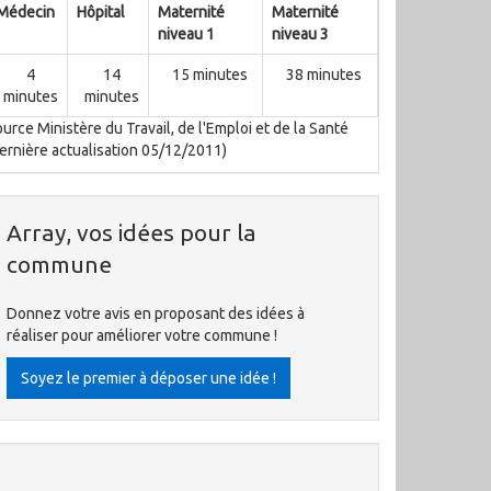
Médecin
Hôpital
Maternité
Maternité
niveau 1
niveau 3
4
14
15 minutes
38 minutes
minutes
minutes
urce Ministère du Travail, de l'Emploi et de la Santé
ernière actualisation 05/12/2011)
Array, vos idées pour la
commune
Donnez votre avis en proposant des idées à
réaliser pour améliorer votre commune !
Soyez le premier à déposer une idée !