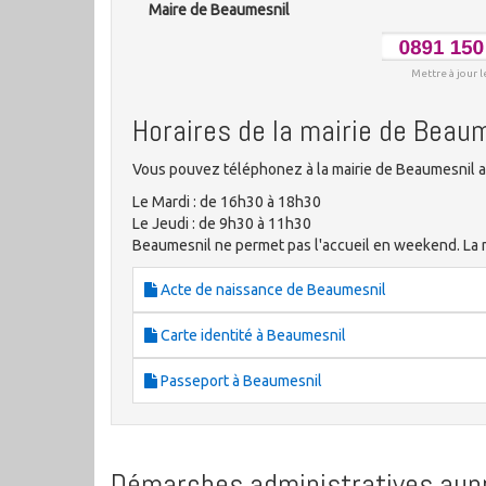
Maire de Beaumesnil
Mettre à jour l
Horaires de la mairie de Beau
Vous pouvez téléphonez à la mairie de Beaumesnil a
Le Mardi : de 16h30 à 18h30
Le Jeudi : de 9h30 à 11h30
Beaumesnil ne permet pas l'accueil en weekend. La mai
Acte de naissance de Beaumesnil
Carte identité à Beaumesnil
Passeport à Beaumesnil
Démarches administratives aupr