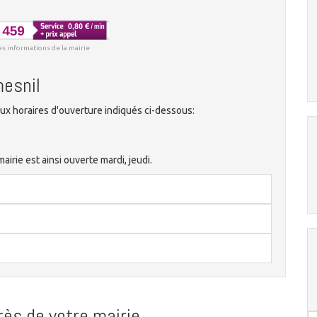
es informations de la mairie
mesnil
ux horaires d'ouverture indiqués ci-dessous:
rie est ainsi ouverte mardi, jeudi.
ès de votre mairie