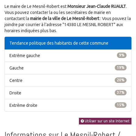
Le maire de Le Mesnil-Robert est
Monsieur Jean-Claude RUAULT
.
Vous pouvez contacter la ou les secrétaires de mairie en
contactant la
mairie de la ville de Le Mesnil-Robert
: Vous pouvez la
joindre par courrier à l'adresse "14380 LE MESNIL ROBERT" aux
horaires indiquées plus bas.
Tendance politique des habitants de cette commune
Extrême gauche
9%
Gauche
19%
Centre
20%
Droite
37%
Extrême droite
15%
Utiliser sur un site Internet
Informations sur Le Mesnil-Robert /