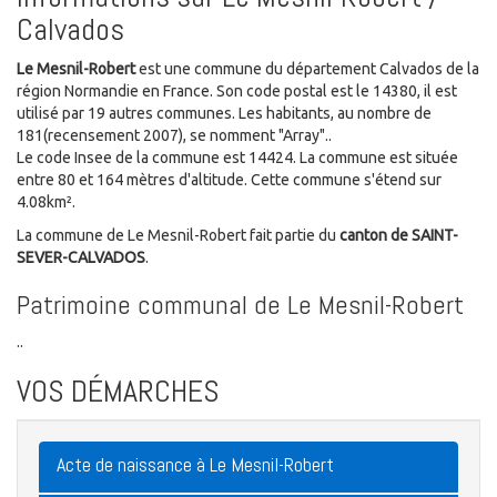
Calvados
Le Mesnil-Robert
est une commune du département Calvados de la
région Normandie en France. Son code postal est le 14380, il est
utilisé par 19 autres communes. Les habitants, au nombre de
181(recensement 2007), se nomment "Array"..
Le code Insee de la commune est 14424. La commune est située
entre 80 et 164 mètres d'altitude. Cette commune s'étend sur
4.08km².
La commune de Le Mesnil-Robert fait partie du
canton de SAINT-
SEVER-CALVADOS
.
Patrimoine communal de Le Mesnil-Robert
..
VOS DÉMARCHES
Acte de naissance à Le Mesnil-Robert