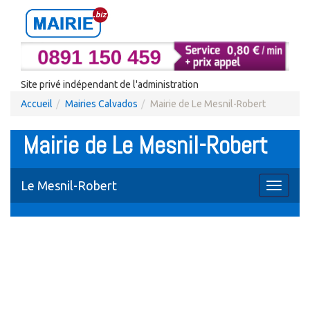
Site privé indépendant de l'administration
Accueil
Mairies Calvados
Mairie de Le Mesnil-Robert
Mairie de Le Mesnil-Robert
Le Mesnil-Robert
Toggle
navigati