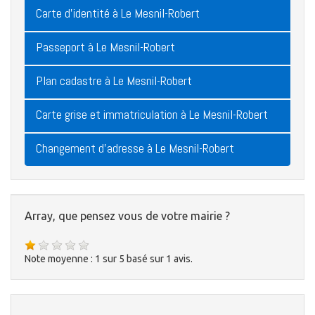
Carte d'identité à Le Mesnil-Robert
Passeport à Le Mesnil-Robert
Plan cadastre à Le Mesnil-Robert
Carte grise et immatriculation à Le Mesnil-Robert
Changement d'adresse à Le Mesnil-Robert
Array, que pensez vous de votre mairie ?
Note moyenne :
1
sur
5
basé sur
1
avis.