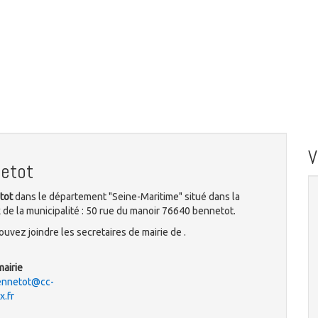
netot
tot
dans le département "Seine-Maritime" situé dans la
de la municipalité : 50 rue du manoir 76640 bennetot.
uvez joindre les secretaires de mairie de .
mairie
bennetot@cc-
.fr