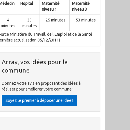
Médecin
Hôpital
Maternité
Maternité
niveau 1
niveau 3
4
23
25 minutes
53 minutes
minutes
minutes
urce Ministère du Travail, de l'Emploi et de la Santé
ernière actualisation 05/12/2011)
Array, vos idées pour la
commune
Donnez votre avis en proposant des idées à
réaliser pour améliorer votre commune !
Soyez le premier à déposer une idée !