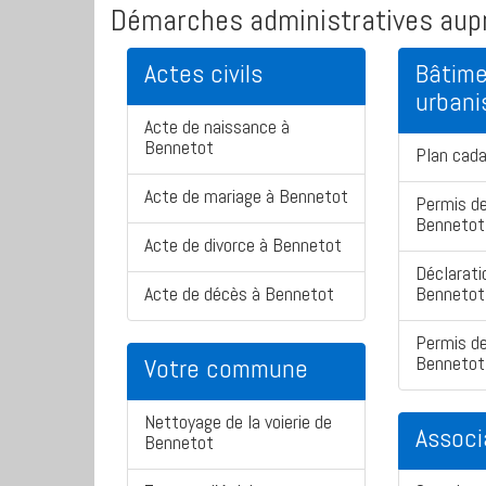
Démarches administratives aupr
Actes civils
Bâtime
urban
Acte de naissance à
Bennetot
Plan cad
Acte de mariage à Bennetot
Permis de
Bennetot
Acte de divorce à Bennetot
Déclarati
Acte de décès à Bennetot
Bennetot
Permis de
Bennetot
Votre commune
Nettoyage de la voierie de
Associ
Bennetot