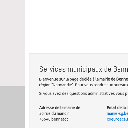
Services municipaux de Ben
Bienvenue sur la page dédiée à
la mairie de Benne
région "Normandie". Pour vous rendre aux bureaux 
Si vous avez des questions administratives vous po
Adresse de la mairie de
Email de la 
50 rue du manoir
mairie-sg.
76640 bennetot
coeurdecaux