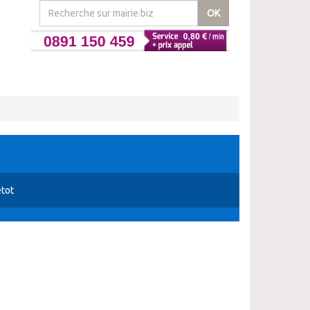
OK
tot