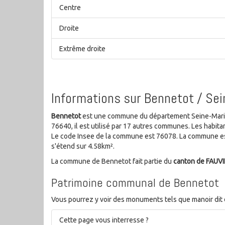
Centre
Droite
Extrême droite
Informations sur Bennetot / Se
Bennetot
est une commune du département Seine-Mariti
76640, il est utilisé par 17 autres communes. Les habi
Le code Insee de la commune est 76078. La commune est
s'étend sur 4.58km².
La commune de Bennetot fait partie du
canton de FAUV
Patrimoine communal de Bennetot
Vous pourrez y voir des monuments tels que manoir dit de
Cette page vous interresse ?