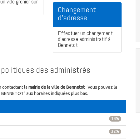
un vide grenier sur
Changement
d'adresse
Effectuer un changement
d'adresse administratif à
Bennetot
politiques des administrés
n contactant la
mairie de la ville de Bennetot
: Vous pouvez la
40 BENNETOT" aux horaires indiquées plus bas.
14%
32%