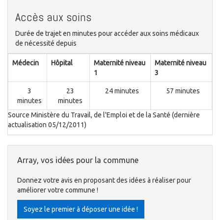
Accès aux soins
Durée de trajet en minutes pour accéder aux soins médicaux
de nécessité depuis
Médecin
Hôpital
Maternité niveau
Maternité niveau
1
3
3
23
24 minutes
57 minutes
minutes
minutes
Source Ministère du Travail, de l'Emploi et de la Santé (dernière
actualisation 05/12/2011)
Array, vos idées pour la commune
Donnez votre avis en proposant des idées à réaliser pour
améliorer votre commune !
Soyez le premier à déposer une idée !