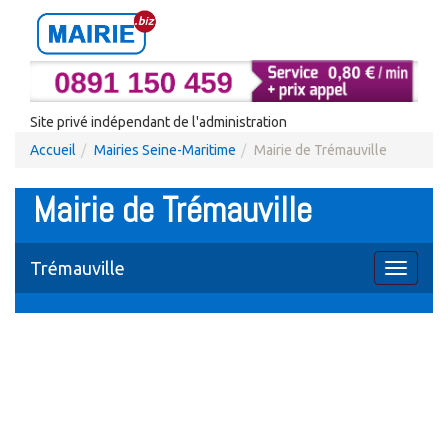
Site privé indépendant de l'administration
Accueil
Mairies Seine-Maritime
Mairie de Trémauville
Mairie de Trémauville
Trémauville
Toggle
navigati