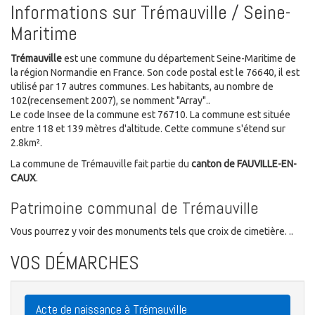
Informations sur Trémauville / Seine-
Maritime
Trémauville
est une commune du département Seine-Maritime de
la région Normandie en France. Son code postal est le 76640, il est
utilisé par 17 autres communes. Les habitants, au nombre de
102(recensement 2007), se nomment "Array"..
Le code Insee de la commune est 76710. La commune est située
entre 118 et 139 mètres d'altitude. Cette commune s'étend sur
2.8km².
La commune de Trémauville fait partie du
canton de FAUVILLE-EN-
CAUX
.
Patrimoine communal de Trémauville
Vous pourrez y voir des monuments tels que croix de cimetière. ..
VOS DÉMARCHES
Acte de naissance à Trémauville