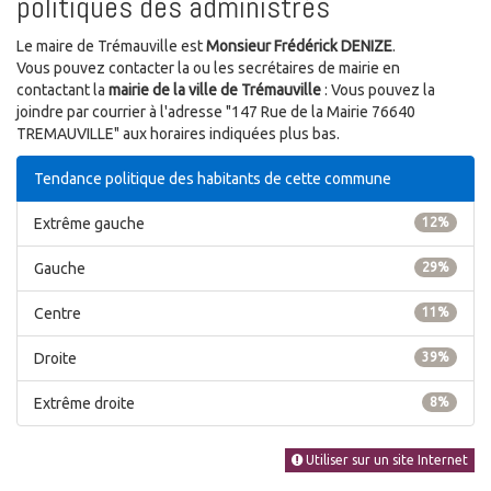
politiques des administrés
Le maire de Trémauville est
Monsieur Frédérick DENIZE
.
Vous pouvez contacter la ou les secrétaires de mairie en
contactant la
mairie de la ville de Trémauville
: Vous pouvez la
joindre par courrier à l'adresse "147 Rue de la Mairie 76640
TREMAUVILLE" aux horaires indiquées plus bas.
Tendance politique des habitants de cette commune
Extrême gauche
12%
Gauche
29%
Centre
11%
Droite
39%
Extrême droite
8%
Utiliser sur un site Internet