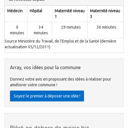
Médecin
Hôpital
Maternité niveau
Maternité niveau
1
3
0
34
29 minutes
36 minutes
minutes
minutes
Source Ministère du Travail, de l'Emploi et de la Santé (dernière
actualisation 05/12/2011)
Array, vos idées pour la commune
Donnez votre avis en proposant des idées à réaliser pour
améliorer votre commune !
Soyez le premier à déposer une idée !
Bléré en dehors de mairie.biz