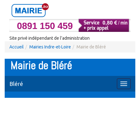
Site privé indépendant de l'administration
Accueil
Mairies Indre-et-Loire
Mairie de Bléré
Mairie de Bléré
Bléré
Toggle
navigati