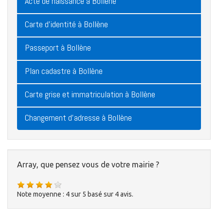
Acte de naissance à Bollène
Carte d'identité à Bollène
Passeport à Bollène
Plan cadastre à Bollène
Carte grise et immatriculation à Bollène
Changement d'adresse à Bollène
Array, que pensez vous de votre mairie ?
Note moyenne :
4
sur
5
basé sur
4
avis.