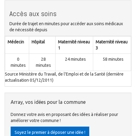
Accès aux soins
Durée de trajet en minutes pour accéder aux soins médicaux
de nécessité depuis
Médecin
Hôpital
Maternité niveau
Maternité niveau
1
3
0
28
24 minutes
58 minutes
minutes
minutes
Source Ministère du Travail, de l'Emploi et de la Santé (dernière
actualisation 05/12/2011)
Array, vos idées pour la commune
Donnez votre avis en proposant des idées à réaliser pour
améliorer votre commune !
Soyez le premier à déposer une idée !