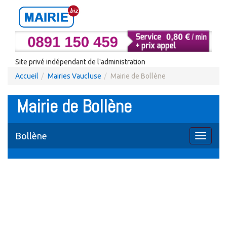
Site privé indépendant de l'administration
Accueil
Mairies Vaucluse
Mairie de Bollène
Mairie de Bollène
Bollène
Toggle
navigati