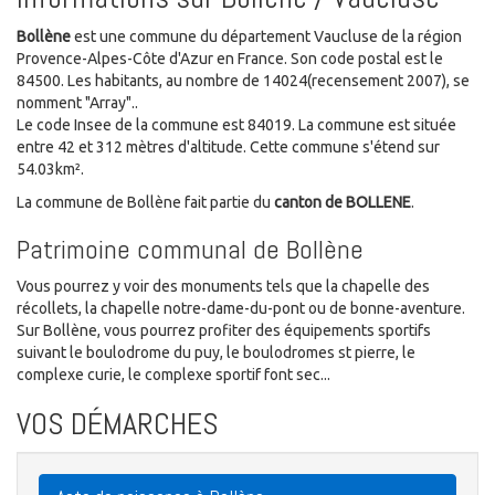
Bollène
est une commune du département Vaucluse de la région
Provence-Alpes-Côte d'Azur en France. Son code postal est le
84500. Les habitants, au nombre de 14024(recensement 2007), se
nomment "Array"..
Le code Insee de la commune est 84019. La commune est située
entre 42 et 312 mètres d'altitude. Cette commune s'étend sur
54.03km².
La commune de Bollène fait partie du
canton de BOLLENE
.
Patrimoine communal de Bollène
Vous pourrez y voir des monuments tels que la chapelle des
récollets, la chapelle notre-dame-du-pont ou de bonne-aventure.
Sur Bollène, vous pourrez profiter des équipements sportifs
suivant le boulodrome du puy, le boulodromes st pierre, le
complexe curie, le complexe sportif font sec...
VOS DÉMARCHES