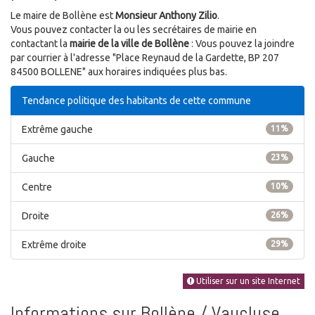
Le maire de Bollène est
Monsieur Anthony Zilio
.
Vous pouvez contacter la ou les secrétaires de mairie en
contactant la
mairie de la ville de Bollène
: Vous pouvez la joindre
par courrier à l'adresse "Place Reynaud de la Gardette, BP 207
84500 BOLLENE" aux horaires indiquées plus bas.
Tendance politique des habitants de cette commune
Extrême gauche
11%
Gauche
23%
Centre
10%
Droite
26%
Extrême droite
29%
Utiliser sur un site Internet
Informations sur Bollène / Vaucluse