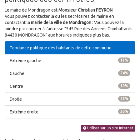
Le maire de Mondragon est
Monsieur Christian PEYRON
.
Vous pouvez contacter la ou les secrétaires de mairie en
contactant la
mairie de la ville de Mondragon
: Vous pouvez la
joindre par courrier à l'adresse "545 Rue des Anciens Combattants
84430 MONDRAGON" aux horaires indiquées plus bas.
Tendance politique des habitants de cette commune
Extrême gauche
11%
Gauche
24%
Centre
10%
Droite
25%
Extrême droite
30%
Utiliser sur un site Internet