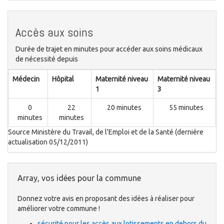
Accès aux soins
Durée de trajet en minutes pour accéder aux soins médicaux
de nécessité depuis
Médecin
Hôpital
Maternité niveau
Maternité niveau
1
3
0
22
20 minutes
55 minutes
minutes
minutes
Source Ministère du Travail, de l'Emploi et de la Santé (dernière
actualisation 05/12/2011)
Array, vos idées pour la commune
Donnez votre avis en proposant des idées à réaliser pour
améliorer votre commune !
sécurité pour les accès aux lotissements en dehors du