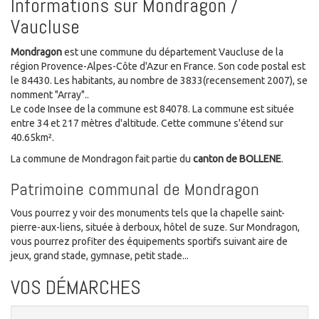
Informations sur Mondragon /
Vaucluse
Mondragon
est une commune du département Vaucluse de la
région Provence-Alpes-Côte d'Azur en France. Son code postal est
le 84430. Les habitants, au nombre de 3833(recensement 2007), se
nomment "Array"..
Le code Insee de la commune est 84078. La commune est située
entre 34 et 217 mètres d'altitude. Cette commune s'étend sur
40.65km².
La commune de Mondragon fait partie du
canton de BOLLENE
.
Patrimoine communal de Mondragon
Vous pourrez y voir des monuments tels que la chapelle saint-
pierre-aux-liens, située à derboux, hôtel de suze. Sur Mondragon,
vous pourrez profiter des équipements sportifs suivant aire de
jeux, grand stade, gymnase, petit stade...
VOS DÉMARCHES