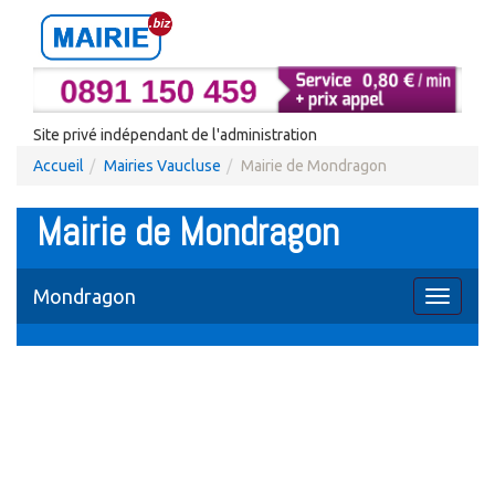
Site privé indépendant de l'administration
Accueil
Mairies Vaucluse
Mairie de Mondragon
Mairie de Mondragon
Mondragon
Toggle
navigati