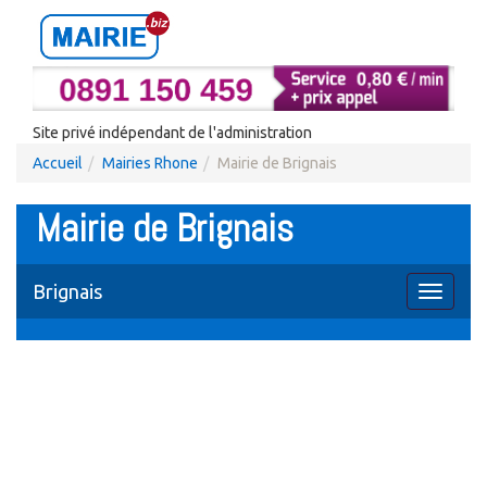
Site privé indépendant de l'administration
Accueil
Mairies Rhone
Mairie de Brignais
Mairie de Brignais
Brignais
Toggle
navigati