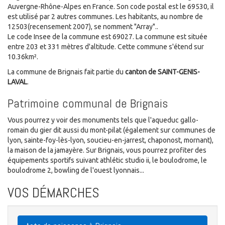
Auvergne-Rhône-Alpes en France. Son code postal est le 69530, il
est utilisé par 2 autres communes. Les habitants, au nombre de
12503(recensement 2007), se nomment "Array"..
Le code Insee de la commune est 69027. La commune est située
entre 203 et 331 mètres d'altitude. Cette commune s'étend sur
10.36km².
La commune de Brignais fait partie du
canton de SAINT-GENIS-
LAVAL
.
Patrimoine communal de Brignais
Vous pourrez y voir des monuments tels que l'aqueduc gallo-
romain du gier dit aussi du mont-pilat (également sur communes de
lyon, sainte-foy-lès-lyon, soucieu-en-jarrest, chaponost, mornant),
la maison de la jamayère. Sur Brignais, vous pourrez profiter des
équipements sportifs suivant athlétic studio ii, le boulodrome, le
boulodrome 2, bowling de l'ouest lyonnais...
VOS DÉMARCHES