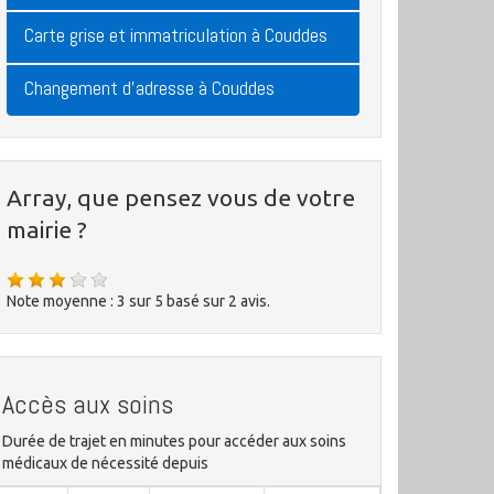
Carte grise et immatriculation à Couddes
Changement d'adresse à Couddes
Array, que pensez vous de votre
mairie ?
Note moyenne :
3
sur
5
basé sur
2
avis.
Accès aux soins
Durée de trajet en minutes pour accéder aux soins
médicaux de nécessité depuis