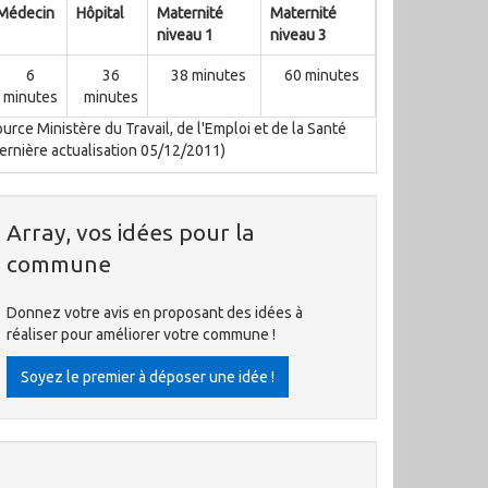
Médecin
Hôpital
Maternité
Maternité
niveau 1
niveau 3
6
36
38 minutes
60 minutes
minutes
minutes
urce Ministère du Travail, de l'Emploi et de la Santé
ernière actualisation 05/12/2011)
Array, vos idées pour la
commune
Donnez votre avis en proposant des idées à
réaliser pour améliorer votre commune !
Soyez le premier à déposer une idée !