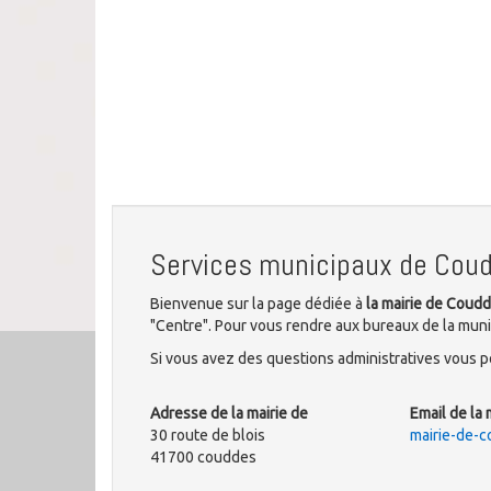
Services municipaux de Cou
Bienvenue sur la page dédiée à
la mairie de Coud
"Centre". Pour vous rendre aux bureaux de la muni
Si vous avez des questions administratives vous po
Adresse de la mairie de
Email de la 
30 route de blois
mairie-de-
41700 couddes