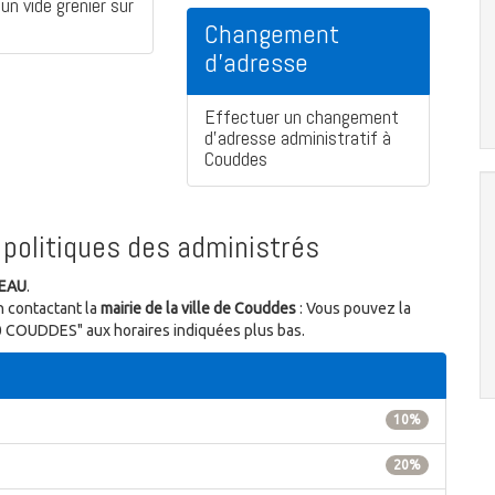
un vide grenier sur
Changement
d'adresse
Effectuer un changement
d'adresse administratif à
Couddes
politiques des administrés
SEAU
.
n contactant la
mairie de la ville de Couddes
: Vous pouvez la
00 COUDDES" aux horaires indiquées plus bas.
10%
20%