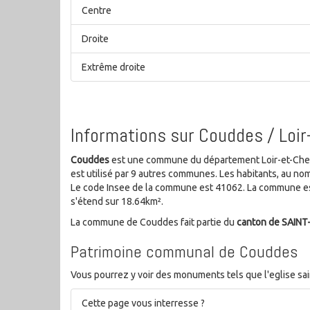
Centre
Droite
Extrême droite
Informations sur Couddes / Loir
Couddes
est une commune du département Loir-et-Cher d
est utilisé par 9 autres communes. Les habitants, au n
Le code Insee de la commune est 41062. La commune est
s'étend sur 18.64km².
La commune de Couddes fait partie du
canton de SAINT
Patrimoine communal de Couddes
Vous pourrez y voir des monuments tels que l'eglise sain
Cette page vous interresse ?