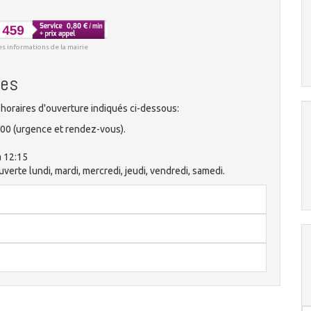
es informations de la mairie
des
horaires d'ouverture indiqués ci-dessous:
:00 (urgence et rendez-vous).
à 12:15
verte lundi, mardi, mercredi, jeudi, vendredi, samedi.