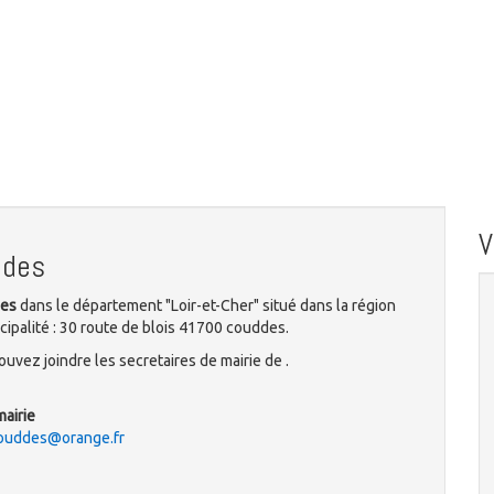
ddes
des
dans le département "Loir-et-Cher" situé dans la région
cipalité : 30 route de blois 41700 couddes.
uvez joindre les secretaires de mairie de .
mairie
couddes@orange.fr