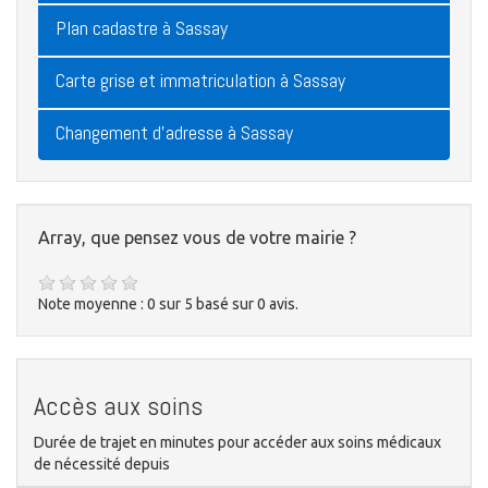
Plan cadastre à Sassay
Carte grise et immatriculation à Sassay
Changement d'adresse à Sassay
Array, que pensez vous de votre mairie ?
Note moyenne :
0
sur
5
basé sur
0
avis.
Accès aux soins
Durée de trajet en minutes pour accéder aux soins médicaux
de nécessité depuis