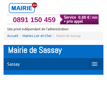
Site privé indépendant de l'administration
Accueil
Mairies Loir-et-Cher
Mairie de Sassay
Mairie de Sassay
Sassay
Toggle
navigati