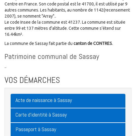
Centre en France. Son code postal est le 41700, il est utilisé par 9
autres communes. Les habitants, au nombre de 1142(recensement
2007), se nomment "Array"..
Le code Insee de la commune est 41237. La commune est située
entre 99 et 137 mètres d'altitude. Cette commune s'étend sur
16.44km².
La commune de Sassay fait partie du
canton de CONTRES
.
Patrimoine communal de Sassay
..
VOS DÉMARCHES
Acte de naissance à Sassay
Carte d'identité à Sassay
Passeport à Sassay