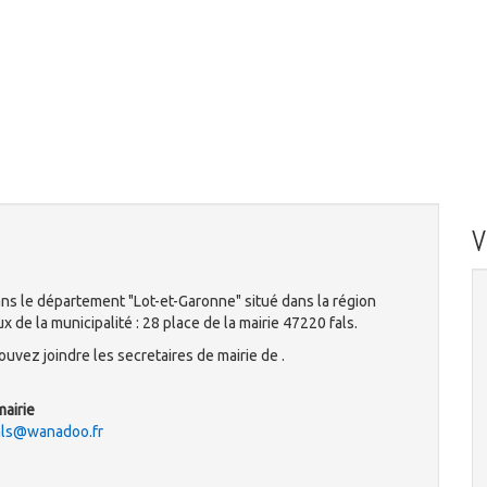
ns le département "Lot-et-Garonne" situé dans la région
de la municipalité : 28 place de la mairie 47220 fals.
uvez joindre les secretaires de mairie de .
mairie
fals@wanadoo.fr