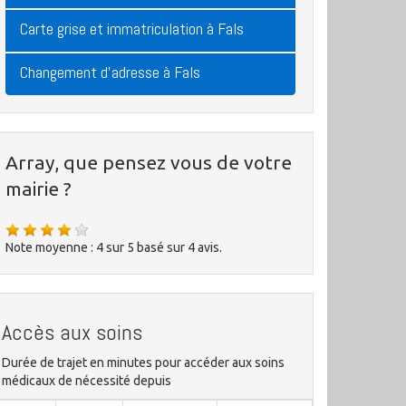
Carte grise et immatriculation à Fals
Changement d'adresse à Fals
Array, que pensez vous de votre
mairie ?
Note moyenne :
4
sur
5
basé sur
4
avis.
Accès aux soins
Durée de trajet en minutes pour accéder aux soins
médicaux de nécessité depuis