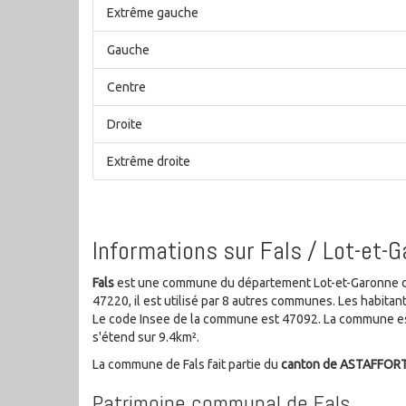
Extrême gauche
Gauche
Centre
Droite
Extrême droite
Informations sur Fals / Lot-et-
Fals
est une commune du département Lot-et-Garonne de 
47220, il est utilisé par 8 autres communes. Les habit
Le code Insee de la commune est 47092. La commune est
s'étend sur 9.4km².
La commune de Fals fait partie du
canton de ASTAFFOR
Patrimoine communal de Fals