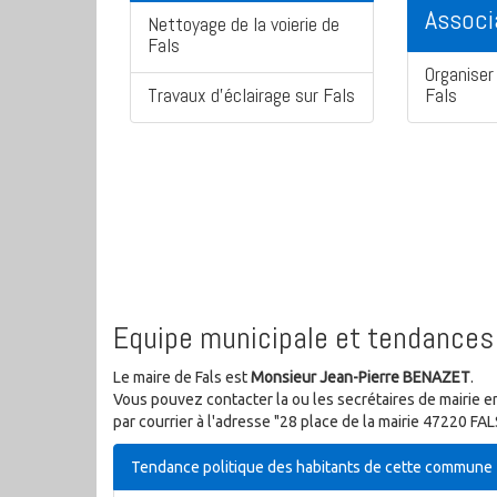
Associ
Nettoyage de la voierie de
Fals
Organiser 
Travaux d'éclairage sur Fals
Fals
Equipe municipale et tendances 
Le maire de Fals est
Monsieur Jean-Pierre BENAZET
.
Vous pouvez contacter la ou les secrétaires de mairie e
par courrier à l'adresse "28 place de la mairie 47220 FAL
Tendance politique des habitants de cette commune