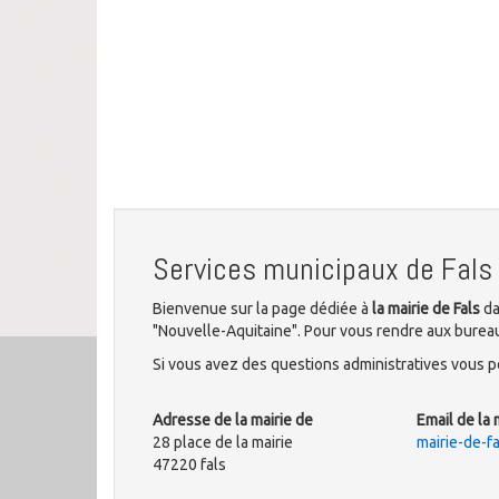
Services municipaux de Fals
Bienvenue sur la page dédiée à
la mairie de Fals
da
"Nouvelle-Aquitaine". Pour vous rendre aux bureaux 
Si vous avez des questions administratives vous po
Adresse de la mairie de
Email de la 
28 place de la mairie
mairie-de-
47220 fals