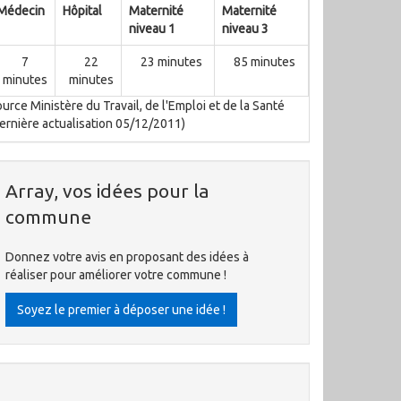
Médecin
Hôpital
Maternité
Maternité
niveau 1
niveau 3
7
22
23 minutes
85 minutes
minutes
minutes
urce Ministère du Travail, de l'Emploi et de la Santé
ernière actualisation 05/12/2011)
Array, vos idées pour la
commune
Donnez votre avis en proposant des idées à
réaliser pour améliorer votre commune !
Soyez le premier à déposer une idée !