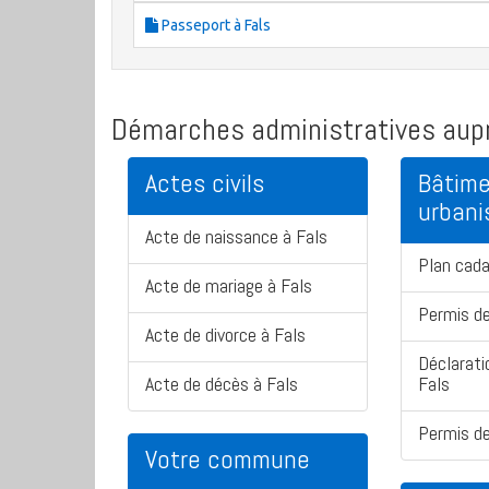
Passeport à Fals
Démarches administratives aupr
Actes civils
Bâtime
urban
Acte de naissance à Fals
Plan cada
Acte de mariage à Fals
Permis de
Acte de divorce à Fals
Déclarati
Acte de décès à Fals
Fals
Permis de
Votre commune