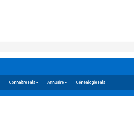
Connaître Fals
Annuaire
Généalogie Fals