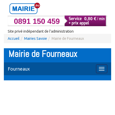
Site privé indépendant de l'administration
Accueil
Mairies Savoie
Mairie de Fourneaux
Mairie de Fourneaux
Fourneaux
Toggle
navigati