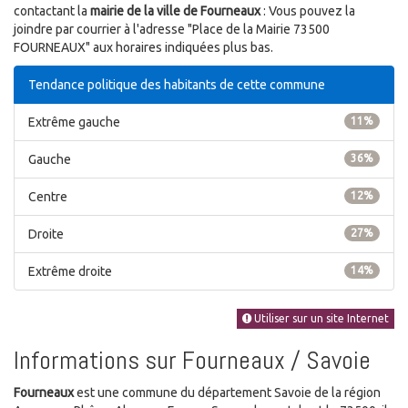
contactant la
mairie de la ville de Fourneaux
: Vous pouvez la
joindre par courrier à l'adresse "Place de la Mairie 73500
FOURNEAUX" aux horaires indiquées plus bas.
Tendance politique des habitants de cette commune
Extrême gauche
11%
Gauche
36%
Centre
12%
Droite
27%
Extrême droite
14%
Utiliser sur un site Internet
Informations sur Fourneaux / Savoie
Fourneaux
est une commune du département Savoie de la région