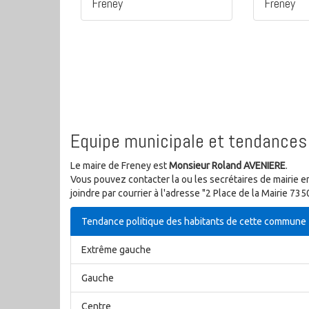
Freney
Freney
Equipe municipale et tendances 
Le maire de Freney est
Monsieur Roland AVENIERE
.
Vous pouvez contacter la ou les secrétaires de mairie e
joindre par courrier à l'adresse "2 Place de la Mairie 7
Tendance politique des habitants de cette commune
Extrême gauche
Gauche
Centre