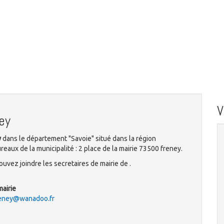
ey
y
dans le département "Savoie" situé dans la région
aux de la municipalité : 2 place de la mairie 73500 freney.
uvez joindre les secretaires de mairie de .
mairie
freney@wanadoo.fr