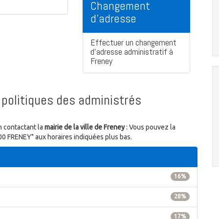
Changement
d'adresse
Effectuer un changement
d'adresse administratif à
Freney
politiques des administrés
n contactant la
mairie de la ville de Freney
: Vous pouvez la
3500 FRENEY" aux horaires indiquées plus bas.
16%
28%
17%