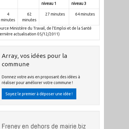
niveau 1
niveau 3
4
62
27 minutes
64 minutes
minutes
minutes
urce Ministère du Travail, de l'Emploi et de la Santé
ernière actualisation 05/12/2011)
Array, vos idées pour la
commune
Donnez votre avis en proposant des idées à
réaliser pour améliorer votre commune !
Soyez le premier à déposer une idée !
Freney en dehors de mairie.biz