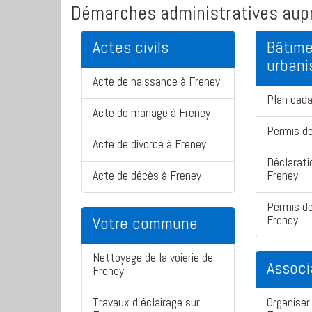
Démarches administratives aupr
Actes civils
Bâtime
urban
Acte de naissance à Freney
Plan cada
Acte de mariage à Freney
Permis de
Acte de divorce à Freney
Déclarati
Acte de décès à Freney
Freney
Permis de
Freney
Votre commune
Nettoyage de la voierie de
Associ
Freney
Travaux d'éclairage sur
Organiser 