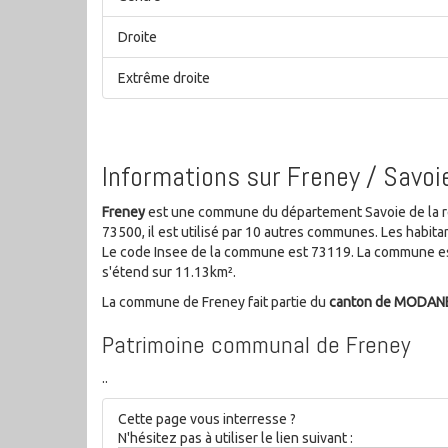
Droite
Extrême droite
Informations sur Freney / Savoi
Freney
est une commune du département Savoie de la r
73500, il est utilisé par 10 autres communes. Les habi
Le code Insee de la commune est 73119. La commune es
s'étend sur 11.13km².
La commune de Freney fait partie du
canton de MODAN
Patrimoine communal de Freney
..
Cette page vous interresse ?
N'hésitez pas à utiliser le lien suivant :