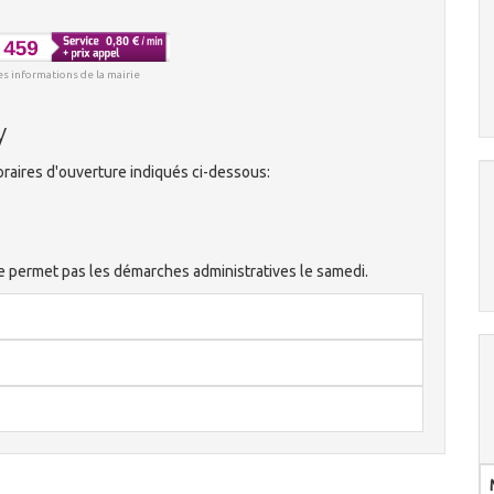
es informations de la mairie
y
raires d'ouverture indiqués ci-dessous:
 ne permet pas les démarches administratives le samedi.