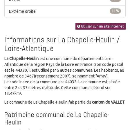
Extrême droite
11%
Utiliser sur un site Internet
Informations sur La Chapelle-Heulin /
Loire-Atlantique
La Chapelle-Heulin
est une commune du département Loire-
Atlantique de la région Pays de la Loire en France. Son code postal
est le 44330, il est utilisé par 5 autres communes. Les habitants, au
nombre de 3467(recensement 2007), se nomment "Array"..
Le code Insee de la commune est 44032. La commune est située
entre 2 et 37 mètres d'altitude. Cette commune s'étend sur
13.47km².
La commune de La Chapelle-Heulin fait partie du
canton de VALLET
.
Patrimoine communal de La Chapelle-
Heulin