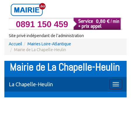
Site privé indépendant de l'administration
Accueil
Mairies Loire-Atlantique
Mairie de La Chapelle-Heulin
Mairie de La Chapelle-Heulin
La Chapelle-Heulin
Toggle
navigati