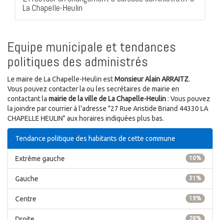
La Chapelle-Heulin
Equipe municipale et tendances
politiques des administrés
Le maire de La Chapelle-Heulin est
Monsieur Alain ARRAITZ
.
Vous pouvez contacter la ou les secrétaires de mairie en
contactant la
mairie de la ville de La Chapelle-Heulin
: Vous pouvez
la joindre par courrier à l'adresse "27 Rue Aristide Briand 44330 LA
CHAPELLE HEULIN" aux horaires indiquées plus bas.
Tendance politique des habitants de cette commune
Extrême gauche
10%
Gauche
31%
Centre
19%
Droite
28%