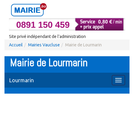
Site privé indépendant de l'administration
Accueil
Mairies Vaucluse
Mairie de Lourmarin
Mairie de Lourmarin
Lourmarin
Toggle
navigati