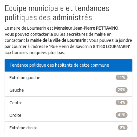
Equipe municipale et tendances
politiques des administrés
Le maire de Lourmarin est
Monsieur Jean-Pierre PETTAVINO
.
Vous pouvez contacter la ou les secrétaires de mairie en
contactant la
mairie de la ville de Lourmarin
: Vous pouvez la joindre
par courrier à l'adresse "Rue Henri de Savornin 84160 LOURMARIN"
aux horaires indiquées plus bas.
Tendance politique des habitants de cette commune
Extrême gauche
11%
Gauche
25%
Centre
14%
Droite
41%
Extrême droite
9%