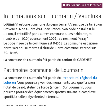
Utiliser sur un site Internet
Informations sur Lourmarin / Vaucluse
Lourmarin
est une commune du département Vaucluse de la région
Provence-Alpes-Côte d'Azur en France. Son code postal est le
84160, il est utilisé par 5 autres communes. Les habitants, au
nombre de 1020(recensement 2007), se nomment "Array"..
Le code Insee de la commune est 84068. La commune est située
entre 169 et 818 mètres d'altitude. Cette commune s'étend sur
20.18km².
La commune de Lourmarin fait partie du
canton de CADENET
.
Patrimoine communal de Lourmarin
La commune de Lourmarin fait partie du
Parc naturel régional du
Luberon
. Vous pourrez y voir des monuments tels que l'ancien
hôtel de girard, atelier de forge (ancien). Sur Lourmarin, vous
pourrez profiter des équipements sportifs suivant le complexe
sportif, la salle polyvalente, le tennis...