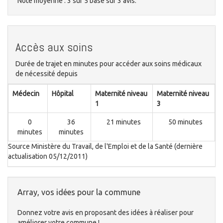
Note moyenne :
3
sur
5
basé sur
3
avis.
Accès aux soins
Durée de trajet en minutes pour accéder aux soins médicaux
de nécessité depuis
Médecin
Hôpital
Maternité niveau
Maternité niveau
1
3
0
36
21 minutes
50 minutes
minutes
minutes
Source Ministère du Travail, de l'Emploi et de la Santé (dernière
actualisation 05/12/2011)
Array, vos idées pour la commune
Donnez votre avis en proposant des idées à réaliser pour
améliorer votre commune !