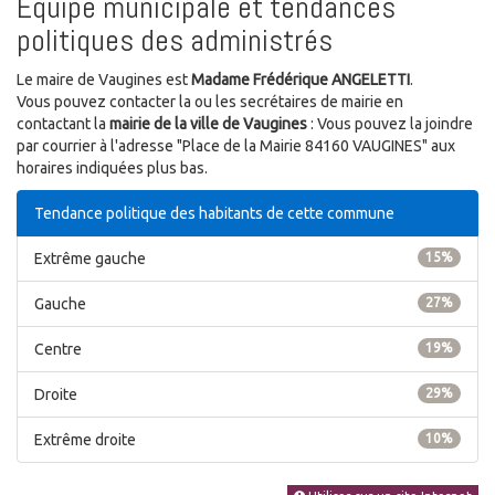
Equipe municipale et tendances
politiques des administrés
Le maire de Vaugines est
Madame Frédérique ANGELETTI
.
Vous pouvez contacter la ou les secrétaires de mairie en
contactant la
mairie de la ville de Vaugines
: Vous pouvez la joindre
par courrier à l'adresse "Place de la Mairie 84160 VAUGINES" aux
horaires indiquées plus bas.
Tendance politique des habitants de cette commune
Extrême gauche
15%
Gauche
27%
Centre
19%
Droite
29%
Extrême droite
10%