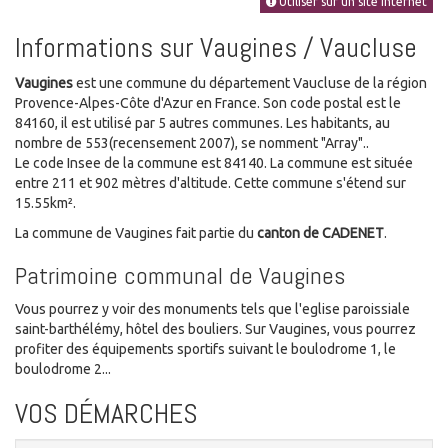
Utiliser sur un site Internet
Informations sur Vaugines / Vaucluse
Vaugines
est une commune du département Vaucluse de la région
Provence-Alpes-Côte d'Azur en France. Son code postal est le
84160, il est utilisé par 5 autres communes. Les habitants, au
nombre de 553(recensement 2007), se nomment "Array"..
Le code Insee de la commune est 84140. La commune est située
entre 211 et 902 mètres d'altitude. Cette commune s'étend sur
15.55km².
La commune de Vaugines fait partie du
canton de CADENET
.
Patrimoine communal de Vaugines
Vous pourrez y voir des monuments tels que l'eglise paroissiale
saint-barthélémy, hôtel des bouliers. Sur Vaugines, vous pourrez
profiter des équipements sportifs suivant le boulodrome 1, le
boulodrome 2...
VOS DÉMARCHES