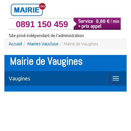
Site privé indépendant de l'administration
Accueil
Mairies Vaucluse
Mairie de Vaugines
Mairie de Vaugines
Vaugines
Toggle
navigati