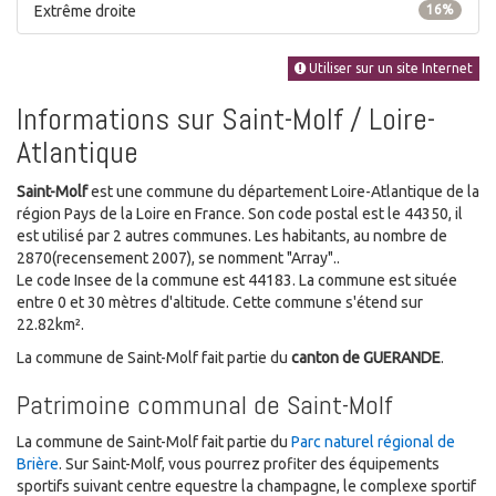
Extrême droite
16%
Utiliser sur un site Internet
Informations sur Saint-Molf / Loire-
Atlantique
Saint-Molf
est une commune du département Loire-Atlantique de la
région Pays de la Loire en France. Son code postal est le 44350, il
est utilisé par 2 autres communes. Les habitants, au nombre de
2870(recensement 2007), se nomment "Array"..
Le code Insee de la commune est 44183. La commune est située
entre 0 et 30 mètres d'altitude. Cette commune s'étend sur
22.82km².
La commune de Saint-Molf fait partie du
canton de GUERANDE
.
Patrimoine communal de Saint-Molf
La commune de Saint-Molf fait partie du
Parc naturel régional de
Brière
. Sur Saint-Molf, vous pourrez profiter des équipements
sportifs suivant centre equestre la champagne, le complexe sportif