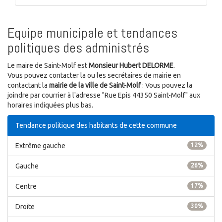
Equipe municipale et tendances
politiques des administrés
Le maire de Saint-Molf est
Monsieur Hubert DELORME
.
Vous pouvez contacter la ou les secrétaires de mairie en
contactant la
mairie de la ville de Saint-Molf
: Vous pouvez la
joindre par courrier à l'adresse "Rue Epis 44350 Saint-Molf" aux
horaires indiquées plus bas.
Tendance politique des habitants de cette commune
Extrême gauche
12%
Gauche
26%
Centre
17%
Droite
30%