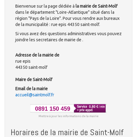
Bienvenue sur la page dédiée à
la mairie de Saint-Molf
dans le département "Loire-Atlantique" situé dans la
région "Pays de la Loire". Pour vous rendre aux bureaux
de la municipalité : rue epis 44350 saint-molf.
Si vous avez des questions administratives vous pouvez
joindre les secretaires de mairie de .
Adresse de la mairie de
rue epis
44350 saint-molf
Maire de Saint-Molf
Email de la mairie
accueil@saintmolf.fr
Mettre à jour les informations de la mairie
Horaires de la mairie de Saint-Molf