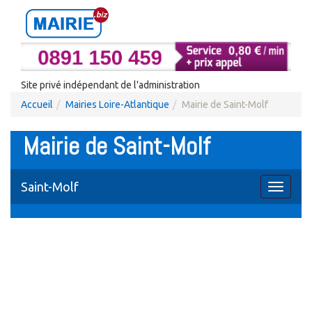
Site privé indépendant de l'administration
Accueil
Mairies Loire-Atlantique
Mairie de Saint-Molf
Mairie de Saint-Molf
Saint-Molf
Toggle
navigati