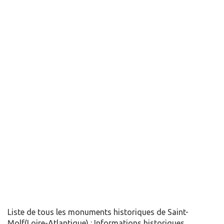
Liste de tous les monuments historiques de Saint-
Molf(Loire-Atlantique) : Informations historiques,