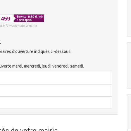
es informations de la mairie
t
raires d'ouverture indiqués ci-dessous:
uverte mardi, mercredi, jeudi, vendredi, samedi.
ès de votre mairie