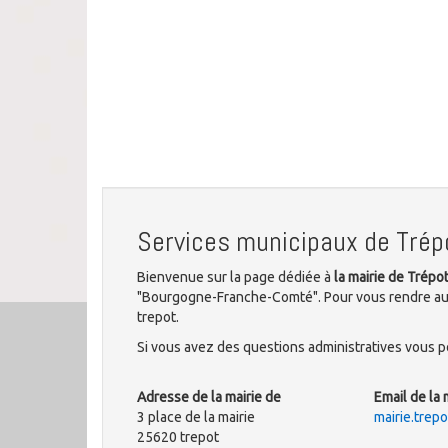
Services municipaux de Trép
Bienvenue sur la page dédiée à
la mairie de Trépo
"Bourgogne-Franche-Comté". Pour vous rendre aux 
trepot.
Si vous avez des questions administratives vous po
Adresse de la mairie de
Email de la 
3 place de la mairie
mairie.trep
25620 trepot