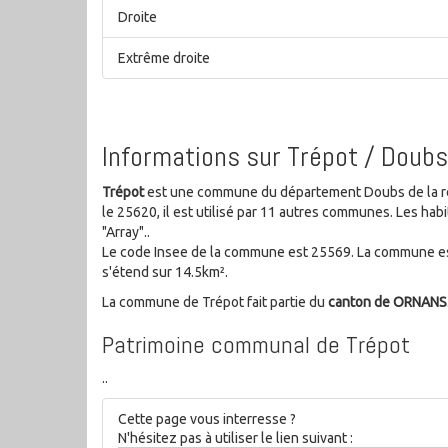
Droite
Extrême droite
Informations sur Trépot / Doubs
Trépot
est une commune du département Doubs de la r
le 25620, il est utilisé par 11 autres communes. Les h
"Array"..
Le code Insee de la commune est 25569. La commune es
s'étend sur 14.5km².
La commune de Trépot fait partie du
canton de ORNANS
Patrimoine communal de Trépot
..
Cette page vous interresse ?
N'hésitez pas à utiliser le lien suivant :