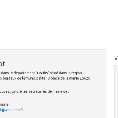
ot
t
dans le département "Doubs" situé dans la région
bureaux de la municipalité : 3 place de la mairie 25620
uvez joindre les secretaires de mairie de .
mairie
ot@wanadoo.fr