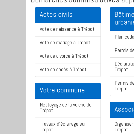
Actes civils
Bâtime
urban
Acte de naissance à Trépot
Plan cada
Acte de mariage à Trépot
Permis de
Acte de divorce à Trépot
Déclarati
Acte de décès à Trépot
Trépot
Permis de
Trépot
Votre commune
Nettoyage de la voierie de
Associ
Trépot
Travaux d'éclairage sur
Organiser 
Trépot
Trépot