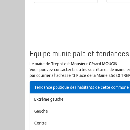
Equipe municipale et tendances 
Le maire de Trépot est
Monsieur Gérard MOUGIN
.
Vous pouvez contacter la ou les secrétaires de mairie e
par courrier à l'adresse "3 Place de la Mairie 25620 TRE
Tendance politique des habitants de cette commune
Extrême gauche
Gauche
Centre