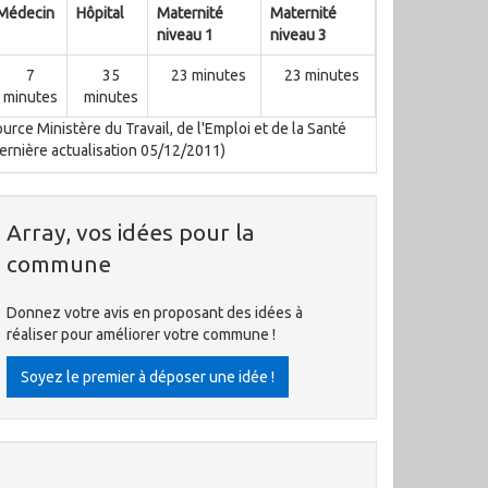
Médecin
Hôpital
Maternité
Maternité
niveau 1
niveau 3
7
35
23 minutes
23 minutes
minutes
minutes
urce Ministère du Travail, de l'Emploi et de la Santé
ernière actualisation 05/12/2011)
Array, vos idées pour la
commune
Donnez votre avis en proposant des idées à
réaliser pour améliorer votre commune !
Soyez le premier à déposer une idée !