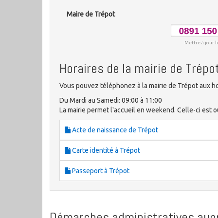
Maire de Trépot
Mettre à jour l
Horaires de la mairie de Trépo
Vous pouvez téléphonez à la mairie de Trépot aux ho
Du Mardi au Samedi: 09:00 à 11:00
La mairie permet l'accueil en weekend. Celle-ci est o
Acte de naissance de Trépot
Carte identité à Trépot
Passeport à Trépot
Démarches administratives aupr