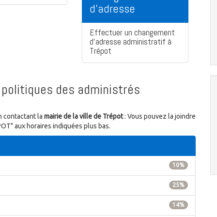
d'adresse
Effectuer un changement
d'adresse administratif à
Trépot
politiques des administrés
n contactant la
mairie de la ville de Trépot
: Vous pouvez la joindre
POT" aux horaires indiquées plus bas.
10%
25%
14%