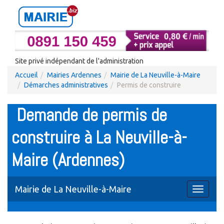
Site privé indépendant de l'administration
Accueil
Mairies Ardennes
Mairie de La Neuville-à-Maire
Démarches administratives
Permis de construire
Demande de permis de
construire à La Neuville-à-
Maire (Ardennes)
Mairie de La Neuville-à-Maire
Toggle
navigati