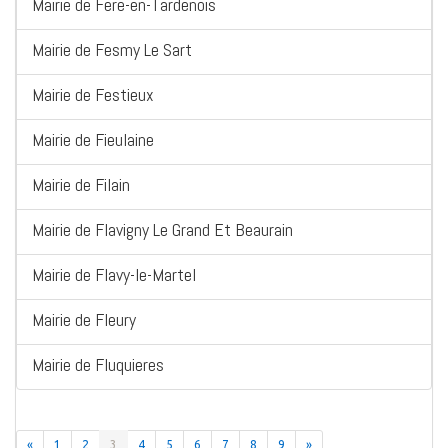
Mairie de Fere-en-Tardenois
Mairie de Fesmy Le Sart
Mairie de Festieux
Mairie de Fieulaine
Mairie de Filain
Mairie de Flavigny Le Grand Et Beaurain
Mairie de Flavy-le-Martel
Mairie de Fleury
Mairie de Fluquieres
«
1
2
3
4
5
6
7
8
9
»