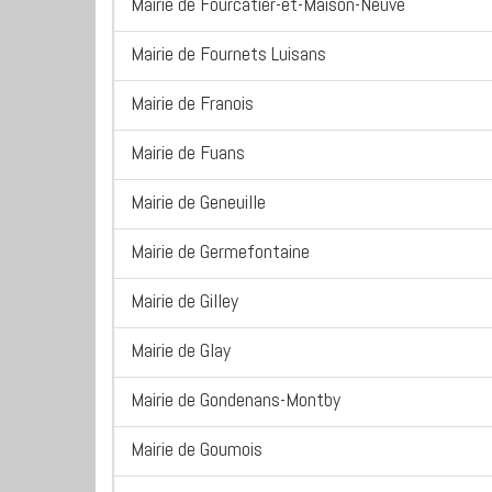
Mairie de Fourcatier-et-Maison-Neuve
Mairie de Fournets Luisans
Mairie de Franois
Mairie de Fuans
Mairie de Geneuille
Mairie de Germefontaine
Mairie de Gilley
Mairie de Glay
Mairie de Gondenans-Montby
Mairie de Goumois