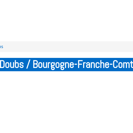
bs
 Doubs / Bourgogne-Franche-Com