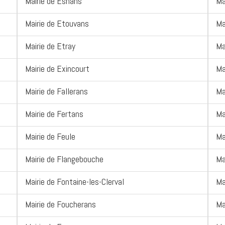
Mairie de Esnans
Ma
Mairie de Etouvans
Ma
Mairie de Etray
Ma
Mairie de Exincourt
Ma
Mairie de Fallerans
Ma
Mairie de Fertans
Ma
Mairie de Feule
Ma
Mairie de Flangebouche
Ma
Mairie de Fontaine-les-Clerval
Ma
Mairie de Foucherans
Ma