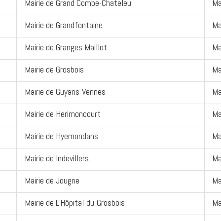
Mairie de Grand Combe-Chateleu
Ma
Mairie de Grandfontaine
Ma
Mairie de Granges Maillot
Ma
Mairie de Grosbois
Ma
Mairie de Guyans-Vennes
Ma
Mairie de Herimoncourt
Ma
Mairie de Hyemondans
Ma
Mairie de Indevillers
Ma
Mairie de Jougne
Ma
Mairie de L'Hôpital-du-Grosbois
Ma