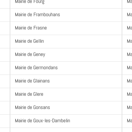
Mairie de Fourg
Ma
Mairie de Frambouhans
Ma
Mairie de Frasne
Ma
Mairie de Gellin
Ma
Mairie de Geney
Ma
Mairie de Germondans
Ma
Mairie de Glainans
Ma
Mairie de Glere
Ma
Mairie de Gonsans
Ma
Mairie de Goux-les-Dambelin
Ma