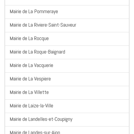
Mairie de La Pommeraye
Mairie de La Riviere-Saint-Sauveur
Mairie de La Rocque
Mairie de La Roque-Baignard
Mairie de La Vacquerie
Mairie de La Vespiere
Mairie de La Villette
Mairie de Laize-la-Ville
Mairie de Landelles-et-Coupigny
Mairie de Landes-sur-Ajon