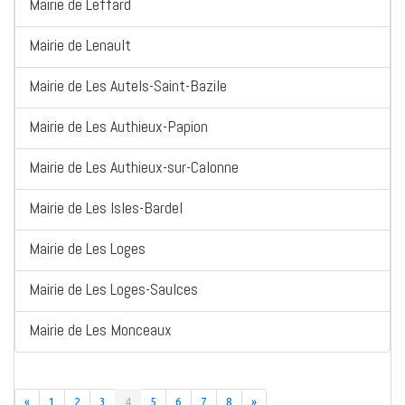
Mairie de Leffard
Mairie de Lenault
Mairie de Les Autels-Saint-Bazile
Mairie de Les Authieux-Papion
Mairie de Les Authieux-sur-Calonne
Mairie de Les Isles-Bardel
Mairie de Les Loges
Mairie de Les Loges-Saulces
Mairie de Les Monceaux
«
1
2
3
4
5
6
7
8
»