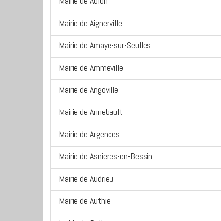
Mairie de Ablon
Mairie de Aignerville
Mairie de Amaye-sur-Seulles
Mairie de Ammeville
Mairie de Angoville
Mairie de Annebault
Mairie de Argences
Mairie de Asnieres-en-Bessin
Mairie de Audrieu
Mairie de Authie