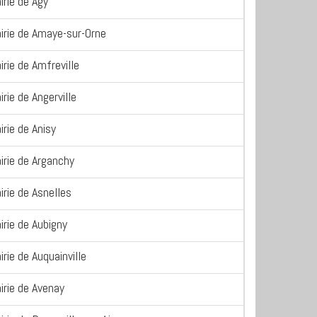
irie de Agy
irie de Amaye-sur-Orne
irie de Amfreville
irie de Angerville
irie de Anisy
irie de Arganchy
irie de Asnelles
irie de Aubigny
irie de Auquainville
irie de Avenay