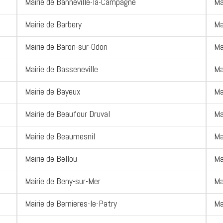
Mairie de Banneville-la-Campagne
Ma
Mairie de Barbery
Ma
Mairie de Baron-sur-Odon
Ma
Mairie de Basseneville
Ma
Mairie de Bayeux
Ma
Mairie de Beaufour Druval
Ma
Mairie de Beaumesnil
Ma
Mairie de Bellou
Ma
Mairie de Beny-sur-Mer
Ma
Mairie de Bernieres-le-Patry
Ma