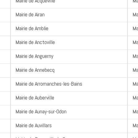
Mairie de Acqueville
Ma
Mairie de Airan
Ma
Mairie de Amblie
Ma
Mairie de Anctoville
Ma
Mairie de Anguerny
Ma
Mairie de Annebecq
Ma
Mairie de Arromanches-les-Bains
Ma
Mairie de Auberville
Ma
Mairie de Aunay-sur-Odon
Ma
Mairie de Auvillars
Ma