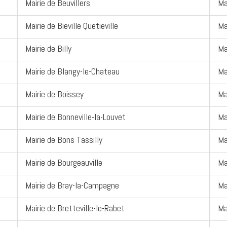
Mairie de Beuvillers
Ma
Mairie de Bieville Quetieville
Ma
Mairie de Billy
Ma
Mairie de Blangy-le-Chateau
Ma
Mairie de Boissey
Ma
Mairie de Bonneville-la-Louvet
Ma
Mairie de Bons Tassilly
Ma
Mairie de Bourgeauville
Ma
Mairie de Bray-la-Campagne
Ma
Mairie de Bretteville-le-Rabet
Ma