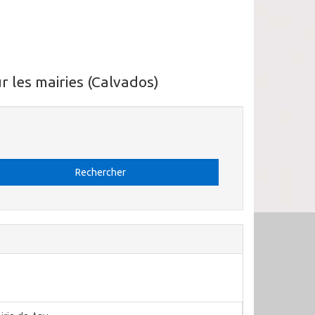
 les mairies (Calvados)
Rechercher