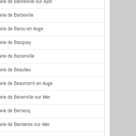
irie de Banneville-sur-Ajon
irie de Barbeville
irie de Barou-en-Auge
irie de Bauquay
irie de Bazenville
irie de Beaulieu
irie de Beaumont-en-Auge
irie de Benerville-sur-Mer
irie de Bernesq
irie de Bernieres-sur-Mer