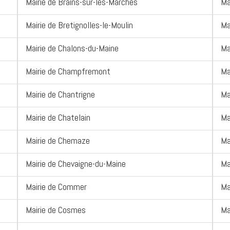
Mairie de Brains-sur-les-Marches
Ma
Mairie de Bretignolles-le-Moulin
Ma
Mairie de Chalons-du-Maine
Ma
Mairie de Champfremont
Ma
Mairie de Chantrigne
Ma
Mairie de Chatelain
Ma
Mairie de Chemaze
Ma
Mairie de Chevaigne-du-Maine
Ma
Mairie de Commer
Ma
Mairie de Cosmes
Ma