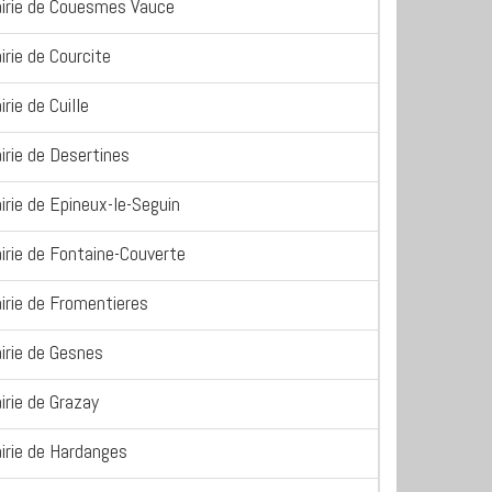
irie de Couesmes Vauce
irie de Courcite
irie de Cuille
irie de Desertines
irie de Epineux-le-Seguin
irie de Fontaine-Couverte
irie de Fromentieres
irie de Gesnes
irie de Grazay
irie de Hardanges