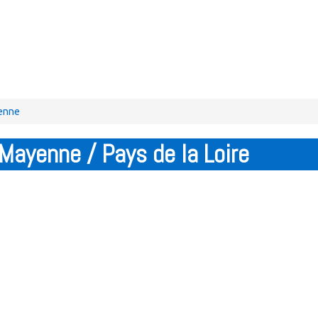
yenne
Mayenne / Pays de la Loire