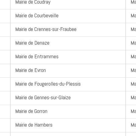
Mairie de Coudray
Ma
Mairie de Courbeveille
Ma
Mairie de Crennes-sur-Fraubee
Ma
Mairie de Denaze
Ma
Mairie de Entrammes
Ma
Mairie de Evron
Ma
Mairie de Fougerolles-du-Plessis
Ma
Mairie de Gennes-sur-Glaize
Ma
Mairie de Gorron
Ma
Mairie de Hambers
Ma