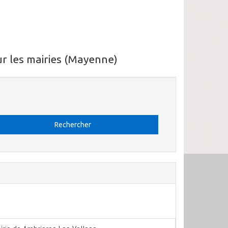
r les mairies (Mayenne)
Rechercher