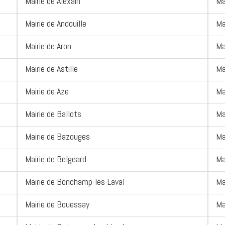
Mairie de Alexain
Ma
Mairie de Andouille
Ma
Mairie de Aron
Ma
Mairie de Astille
Ma
Mairie de Aze
Ma
Mairie de Ballots
Ma
Mairie de Bazouges
Ma
Mairie de Belgeard
Ma
Mairie de Bonchamp-les-Laval
Ma
Mairie de Bouessay
Ma