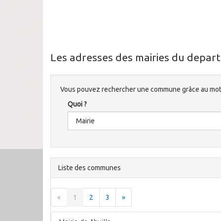
Les adresses des mairies du depar
Vous pouvez rechercher une commune grâce au mote
Quoi ?
Liste des communes
«
1
2
3
»